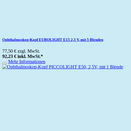
Ophthalmoskop-Kopf EUROLIGHT E15 2,5 V, mit 5 Blenden
77,50 €
zzgl. MwSt.
92,23 €
inkl. MwSt.
*
Mehr Informationen