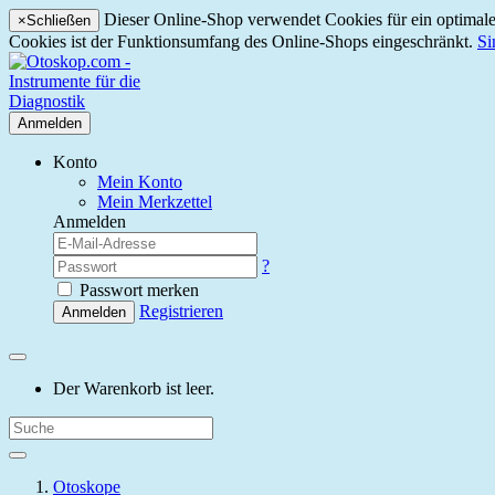
Dieser Online-Shop verwendet Cookies für ein optimales
×
Schließen
Cookies ist der Funktionsumfang des Online-Shops eingeschränkt.
Si
Anmelden
Konto
Mein Konto
Mein Merkzettel
Anmelden
?
Passwort merken
Registrieren
Anmelden
Der Warenkorb ist leer.
Otoskope