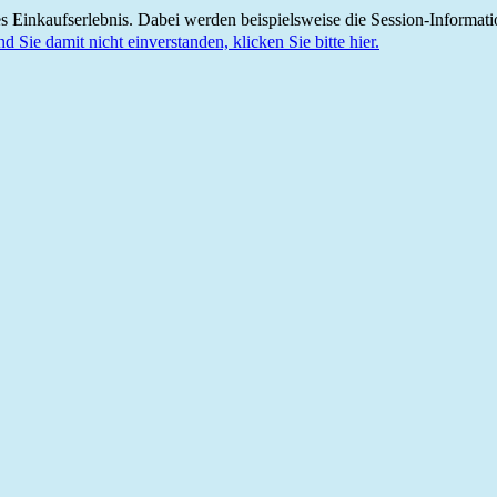
 Einkaufserlebnis. Dabei werden beispielsweise die Session-Informati
nd Sie damit nicht einverstanden, klicken Sie bitte hier.