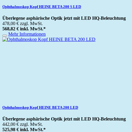
Ophthalmoskop Kopf HEINE BETA 200 S LED
Überlegene asphärische Optik jetzt mit LED HQ-Beleuchtung
478,00 €
zzgl. MwSt.
568,82 €
inkl. MwSt.
*
Mehr Informationen
Ophthalmoskop Kopf HEINE BETA 200 LED
Überlegene asphärische Optik jetzt mit LED HQ-Beleuchtung
442,00 €
zzgl. MwSt.
525,98 €
inkl. MwSt.
*