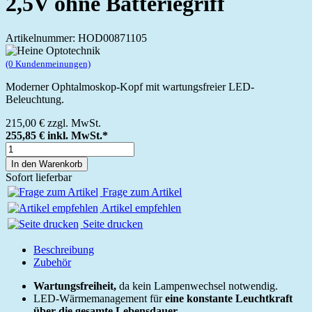
2,5V ohne Batteriegriff
Artikelnummer: HOD00871105
(0 Kundenmeinungen)
Moderner Ophtalmoskop-Kopf mit wartungsfreier LED-
Beleuchtung.
215,00 €
zzgl. MwSt.
255,85 €
inkl. MwSt.*
In den Warenkorb
Sofort lieferbar
Frage zum Artikel
Artikel empfehlen
Seite drucken
Beschreibung
Zubehör
Wartungsfreiheit,
da kein Lampenwechsel notwendig.
LED-Wärmemanagement für
eine konstante Leuchtkraft
über die gesamte Lebensdauer.