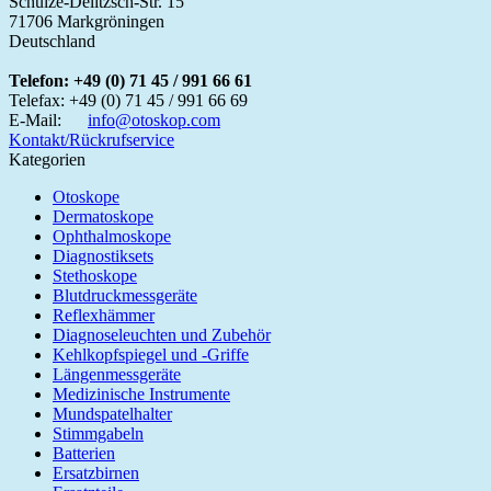
Schulze-Delitzsch-Str. 15
71706 Markgröningen
Deutschland
Telefon:
+49 (0) 71 45 / 991 66 61
Telefax:
+49 (0) 71 45 / 991 66 69
E-Mail:
info@otoskop.com
Kontakt/Rückrufservice
Kategorien
Otoskope
Dermatoskope
Ophthalmoskope
Diagnostiksets
Stethoskope
Blutdruckmessgeräte
Reflexhämmer
Diagnoseleuchten und Zubehör
Kehlkopfspiegel und -Griffe
Längenmessgeräte
Medizinische Instrumente
Mundspatelhalter
Stimmgabeln
Batterien
Ersatzbirnen