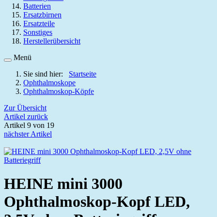
Batterien
Ersatzbirnen
Ersatzteile
Sonstiges
Herstellerübersicht
Menü
Sie sind hier:
Startseite
Ophthalmoskope
Ophthalmoskop-Köpfe
Zur Übersicht
Artikel zurück
Artikel 9 von 19
nächster Artikel
HEINE mini 3000
Ophthalmoskop-Kopf LED,