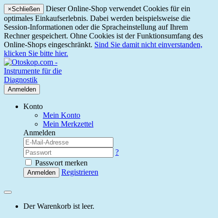
Dieser Online-Shop verwendet Cookies für ein
×
Schließen
optimales Einkaufserlebnis. Dabei werden beispielsweise die
Session-Informationen oder die Spracheinstellung auf Ihrem
Rechner gespeichert. Ohne Cookies ist der Funktionsumfang des
Online-Shops eingeschränkt.
Sind Sie damit nicht einverstanden,
klicken Sie bitte hier.
Anmelden
Konto
Mein Konto
Mein Merkzettel
Anmelden
?
Passwort merken
Registrieren
Anmelden
Der Warenkorb ist leer.