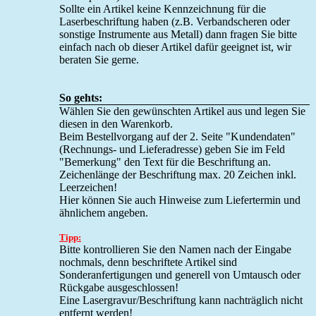
Sollte ein Artikel keine Kennzeichnung für die
Laserbeschriftung haben (z.B. Verbandscheren oder
sonstige Instrumente aus Metall) dann fragen Sie bitte
einfach nach ob dieser Artikel dafür geeignet ist, wir
beraten Sie gerne.
So gehts:
Wählen Sie den gewünschten Artikel aus und legen Sie
diesen in den Warenkorb.
Beim Bestellvorgang auf der 2. Seite "Kundendaten"
(Rechnungs- und Lieferadresse) geben Sie im Feld
"Bemerkung" den Text für die Beschriftung an.
Zeichenlänge der Beschriftung max. 20 Zeichen inkl.
Leerzeichen!
Hier können Sie auch Hinweise zum Liefertermin und
ähnlichem angeben.
Tipp:
Bitte kontrollieren Sie den Namen nach der Eingabe
nochmals, denn beschriftete Artikel sind
Sonderanfertigungen und generell von Umtausch oder
Rückgabe ausgeschlossen!
Eine Lasergravur/Beschriftung kann nachträglich nicht
entfernt werden!