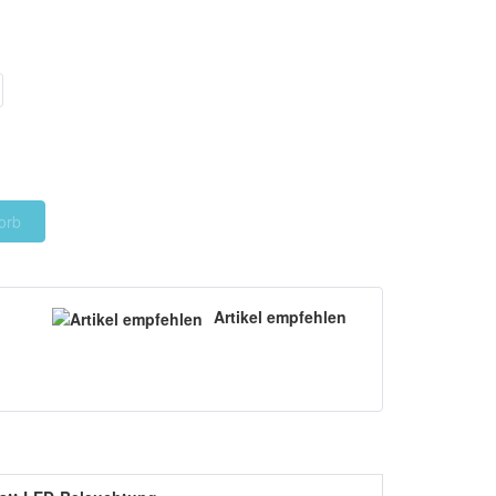
orb
Artikel empfehlen