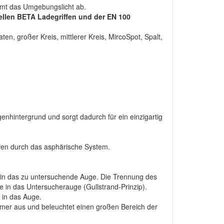
rmt das Umgebungslicht ab.
ellen BETA Ladegriffen und der EN 100
aten, großer Kreis, mittlerer Kreis, MircoSpot, Spalt,
genhintergrund und sorgt dadurch für ein einzigartig
ufen durch das asphärische System.
hl in das zu untersuchende Auge. Die Trennung des
 in das Untersucherauge (Gullstrand-Prinzip).
 in das Auge.
ammer aus und beleuchtet einen großen Bereich der