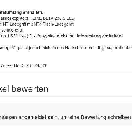
eferumfang enthalten:
almoskop Kopf HEINE BETA 200 S LED
 NT Ladegriff mit NT4 Tisch-Ladegerät
rtschalenetui
ien 1,5 V, Typ (C) - Baby, sind
nicht im Lieferumfang enthalten!
adegerät passt jedoch nicht in das Hartschalenetui - liegt separat dabe
 Artikel-Nr.: C-261.24.420
ikel bewerten
müssen angemeldet sein, um eine Bewertung schreiben