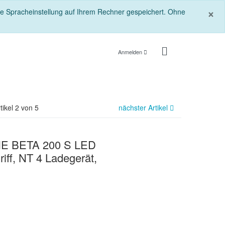
S
×
die Spracheinstellung auf Ihrem Rechner gespeichert. Ohne
Anmelden
tikel 2 von 5
nächster Artikel
NE BETA 200 S LED
iff, NT 4 Ladegerät,