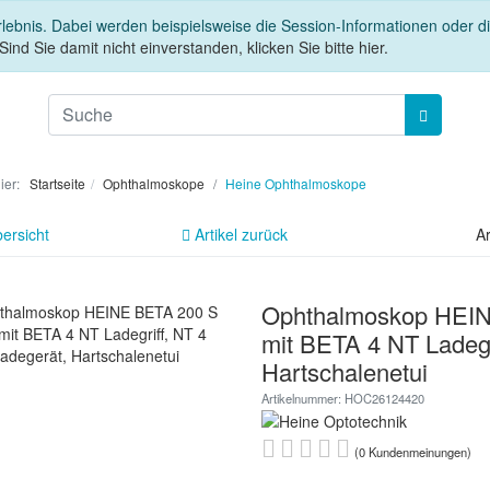
rlebnis. Dabei werden beispielsweise die Session-Informationen oder 
Sind Sie damit nicht einverstanden, klicken Sie bitte hier.
hier:
Startseite
Ophthalmoskope
Heine Ophthalmoskope
ersicht
Artikel zurück
Ar
Ophthalmoskop HEI
mit BETA 4 NT Ladegr
Hartschalenetui
Artikelnummer: HOC26124420
(0 Kundenmeinungen)