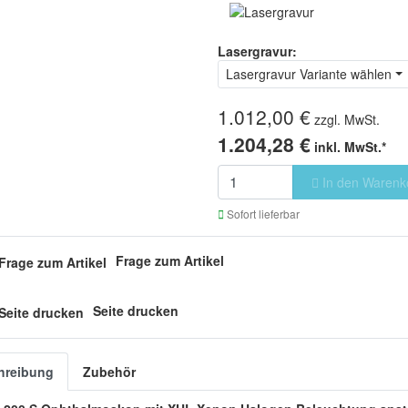
Lasergravur:
Lasergravur Variante wählen
1.012,00 €
zzgl. MwSt.
1.204,28 €
inkl. MwSt.*
In den Warenk
Sofort lieferbar
Frage zum Artikel
Seite drucken
hreibung
Zubehör