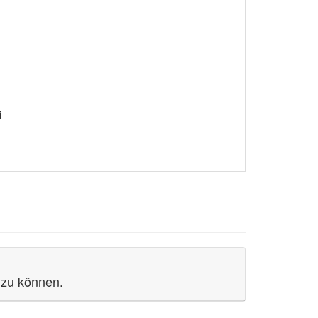
i
 zu können.