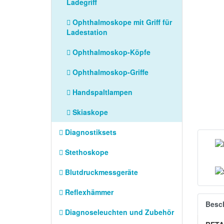
Ladegriff
Ophthalmoskope mit Griff für
Ladestation
Ophthalmoskop-Köpfe
Ophthalmoskop-Griffe
Handspaltlampen
Skiaskope
Diagnostiksets
Stethoskope
Blutdruckmessgeräte
Reflexhämmer
Besc
Diagnoseleuchten und Zubehör