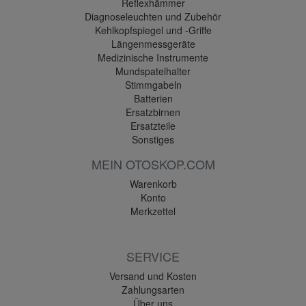
Reflexhämmer
Diagnoseleuchten und Zubehör
Kehlkopfspiegel und -Griffe
Längenmessgeräte
Medizinische Instrumente
Mundspatelhalter
Stimmgabeln
Batterien
Ersatzbirnen
Ersatzteile
Sonstiges
MEIN OTOSKOP.COM
Warenkorb
Konto
Merkzettel
SERVICE
Versand und Kosten
Zahlungsarten
Über uns