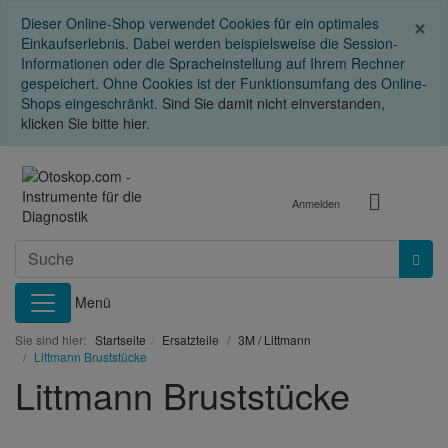
S
×
Dieser Online-Shop verwendet Cookies für ein optimales
Einkaufserlebnis. Dabei werden beispielsweise die Session-
Informationen oder die Spracheinstellung auf Ihrem Rechner
gespeichert. Ohne Cookies ist der Funktionsumfang des Online-
Shops eingeschränkt.
Sind Sie damit nicht einverstanden,
klicken Sie bitte hier.
Anmelden
Menü
Sie sind hier:
Startseite
Ersatzteile
3M / Littmann
Littmann Bruststücke
Littmann Bruststücke