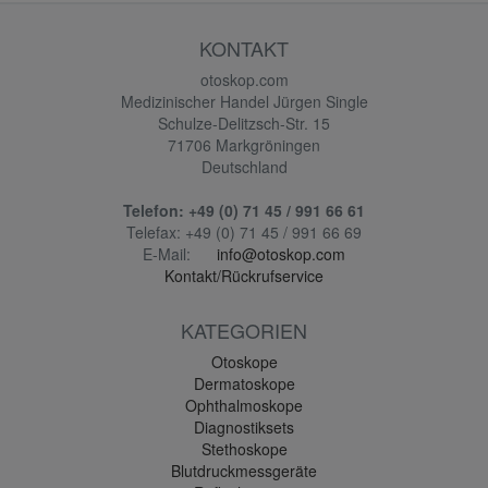
KONTAKT
otoskop.com
Medizinischer Handel Jürgen Single
Schulze-Delitzsch-Str. 15
71706 Markgröningen
Deutschland
Telefon:
+49 (0) 71 45 / 991 66 61
Telefax:
+49 (0) 71 45 / 991 66 69
E-Mail:
info@otoskop.com
Kontakt/Rückrufservice
KATEGORIEN
Otoskope
Dermatoskope
Ophthalmoskope
Diagnostiksets
Stethoskope
Blutdruckmessgeräte