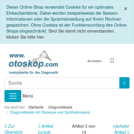
S
×
Dieser Online-Shop verwendet Cookies für ein optimales
Einkaufserlebnis. Dabei werden beispielsweise die Session-
Informationen oder die Spracheinstellung auf Ihrem Rechner
gespeichert. Ohne Cookies ist der Funktionsumfang des Online-
Shops eingeschränkt.
Sind Sie damit nicht einverstanden,
klicken Sie bitte hier.
Anmelden
Menü
Sie sind hier:
Startseite
Diagnostiksets
Diagnostiksets mit Otoskope und Ophthalmoskop
Zur
Artikel
Artikel 3 von
nächster
Übersicht
zurück
14
Artikel