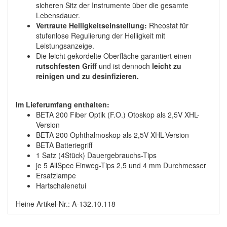
sicheren Sitz der Instrumente über die gesamte
Lebensdauer.
Vertraute Helligkeitseinstellung:
Rheostat für
stufenlose Regulierung der Helligkeit mit
Leistungsanzeige.
Die leicht gekordelte Oberfläche garantiert einen
rutschfesten Griff
und ist dennoch
leicht zu
reinigen und zu desinfizieren.
Im Lieferumfang enthalten:
BETA 200 Fiber Optik (F.O.) Otoskop als 2,5V XHL-
Version
BETA 200 Ophthalmoskop als 2,5V XHL-Version
BETA Batteriegriff
1 Satz (4Stück) Dauergebrauchs-Tips
je 5 AllSpec Einweg-Tips 2,5 und 4 mm Durchmesser
Ersatzlampe
Hartschalenetui
Heine Artikel-Nr.: A-132.10.118