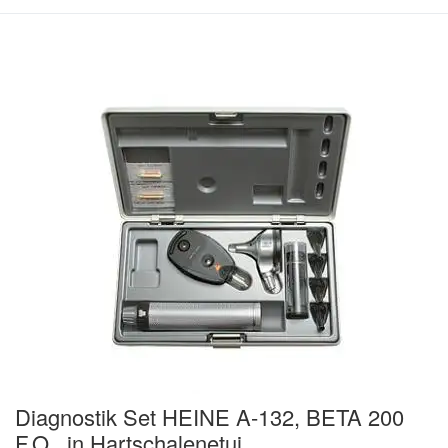
Diagnostik Set HEINE A-132, BETA 200
F.O., in Hartschalenetui