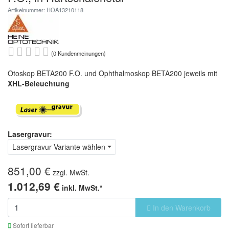
Artikelnummer: HOA13210118
(0 Kundenmeinungen)
Otoskop BETA200 F.O. und Ophthalmoskop BETA200 jeweils mit
XHL-Beleuchtung
Lasergravur:
Lasergravur Variante wählen
851,00 €
zzgl. MwSt.
1.012,69 €
inkl. MwSt.*
In den Warenkorb
Sofort lieferbar