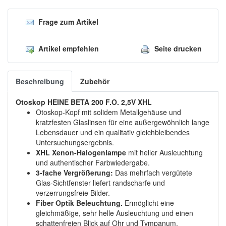
Frage zum Artikel
Artikel empfehlen
Seite drucken
Beschreibung
Zubehör
Otoskop HEINE BETA 200 F.O. 2,5V XHL
Otoskop-Kopf mit solidem Metallgehäuse und
kratzfesten Glaslinsen für eine außergewöhnlich lange
Lebensdauer und ein qualitativ gleichbleibendes
Untersuchungsergebnis.
XHL Xenon-Halogenlampe
mit heller Ausleuchtung
und authentischer Farbwiedergabe.
3-fache Vergrößerung:
Das mehrfach vergütete
Glas-Sichtfenster liefert randscharfe und
verzerrungsfreie Bilder.
Fiber Optik Beleuchtung.
Ermöglicht eine
gleichmäßige, sehr helle Ausleuchtung und einen
schattenfreien Blick auf Ohr und Tympanum.