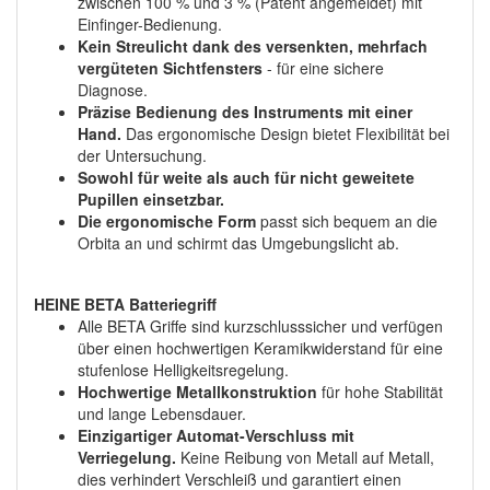
zwischen 100 % und 3 % (Patent angemeldet) mit
Einfinger-Bedienung.
Kein Streulicht dank des versenkten, mehrfach
vergüteten Sichtfensters
- für eine sichere
Diagnose.
Präzise Bedienung des Instruments mit einer
Hand.
Das ergonomische Design bietet Flexibilität bei
der Untersuchung.
Sowohl für weite als auch für nicht geweitete
Pupillen einsetzbar.
Die ergonomische Form
passt sich bequem an die
Orbita an und schirmt das Umgebungslicht ab.
HEINE BETA Batteriegriff
Alle BETA Griffe sind kurzschlusssicher und verfügen
über einen hochwertigen Keramikwiderstand für eine
stufenlose Helligkeitsregelung.
Hochwertige Metallkonstruktion
für hohe Stabilität
und lange Lebensdauer.
Einzigartiger Automat-Verschluss mit
Verriegelung.
Keine Reibung von Metall auf Metall,
dies verhindert Verschleiß und garantiert einen