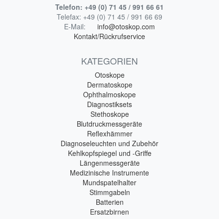
Telefon:
+49 (0) 71 45 / 991 66 61
Telefax:
+49 (0) 71 45 / 991 66 69
E-Mail:
info@otoskop.com
Kontakt/Rückrufservice
KATEGORIEN
Otoskope
Dermatoskope
Ophthalmoskope
Diagnostiksets
Stethoskope
Blutdruckmessgeräte
Reflexhämmer
Diagnoseleuchten und Zubehör
Kehlkopfspiegel und -Griffe
Längenmessgeräte
Medizinische Instrumente
Mundspatelhalter
Stimmgabeln
Batterien
Ersatzbirnen