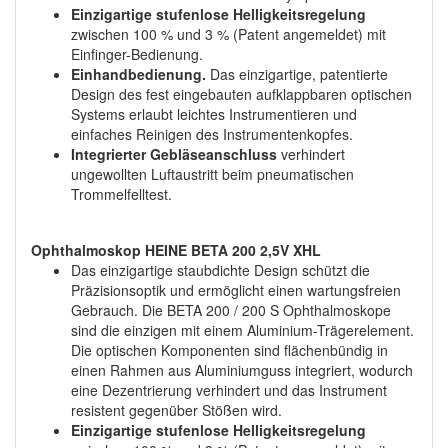
Einzigartige stufenlose Helligkeitsregelung
zwischen 100 % und 3 % (Patent angemeldet) mit
Einfinger-Bedienung.
Einhandbedienung.
Das einzigartige, patentierte
Design des fest eingebauten aufklappbaren optischen
Systems erlaubt leichtes Instrumentieren und
einfaches Reinigen des Instrumentenkopfes.
Integrierter Gebläseanschluss
verhindert
ungewollten Luftaustritt beim pneumatischen
Trommelfelltest.
Ophthalmoskop HEINE BETA 200 2,5V XHL
Das einzigartige staubdichte Design schützt die
Präzisionsoptik und ermöglicht einen wartungsfreien
Gebrauch. Die BETA 200 / 200 S Ophthalmoskope
sind die einzigen mit einem Aluminium-Trägerelement.
Die optischen Komponenten sind flächenbündig in
einen Rahmen aus Aluminiumguss integriert, wodurch
eine Dezentrierung verhindert und das Instrument
resistent gegenüber Stößen wird.
Einzigartige stufenlose Helligkeitsregelung