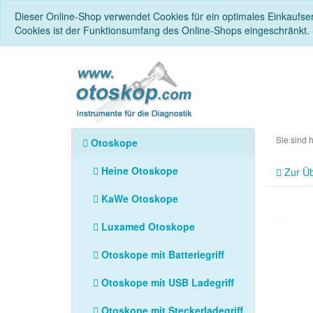
Dieser Online-Shop verwendet Cookies für ein optimales Einkaufse
Cookies ist der Funktionsumfang des Online-Shops eingeschränkt.
Sie sind 
Otoskope
Heine Otoskope
Zur Üb
KaWe Otoskope
Luxamed Otoskope
Otoskope mit Batteriegriff
Otoskope mit USB Ladegriff
Otoskope mit Steckerladegriff