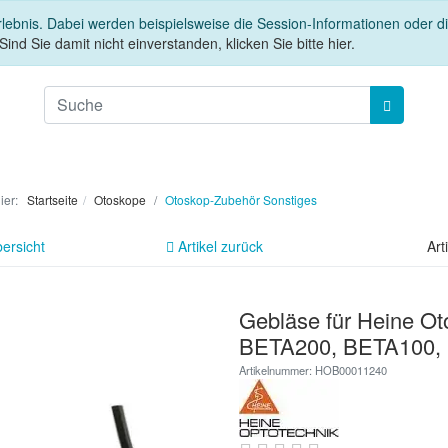
rlebnis. Dabei werden beispielsweise die Session-Informationen oder 
Sind Sie damit nicht einverstanden, klicken Sie bitte hier.
hier:
Startseite
Otoskope
Otoskop-Zubehör Sonstiges
ersicht
Artikel zurück
Art
Gebläse für Heine O
BETA200, BETA100, 
Artikelnummer: HOB00011240