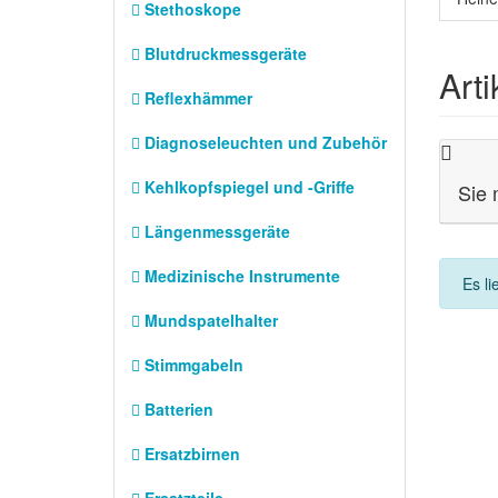
Stethoskope
Blutdruckmessgeräte
Art
Reflexhämmer
Diagnoseleuchten und Zubehör
Kehlkopfspiegel und -Griffe
Sie 
Längenmessgeräte
Medizinische Instrumente
Es li
Mundspatelhalter
Stimmgabeln
Batterien
Ersatzbirnen