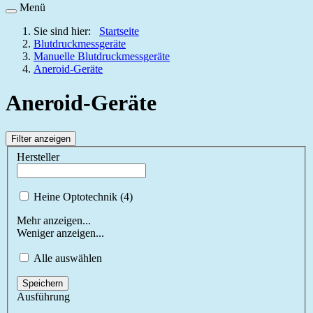
Menü
Sie sind hier:
Startseite
Blutdruckmessgeräte
Manuelle Blutdruckmessgeräte
Aneroid-Geräte
Aneroid-Geräte
Filter anzeigen
Hersteller
Heine Optotechnik (4)
Mehr anzeigen...
Weniger anzeigen...
Alle auswählen
Speichern
Ausführung