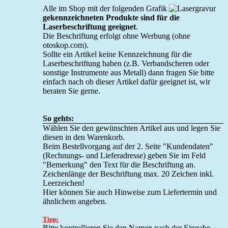
Alle im Shop mit der folgenden Grafik
gekennzeichneten Produkte sind für die
Laserbeschriftung geeignet
.
Die Beschriftung erfolgt ohne Werbung (ohne
otoskop.com).
Sollte ein Artikel keine Kennzeichnung für die
Laserbeschriftung haben (z.B. Verbandscheren oder
sonstige Instrumente aus Metall) dann fragen Sie bitte
einfach nach ob dieser Artikel dafür geeignet ist, wir
beraten Sie gerne.
So gehts:
Wählen Sie den gewünschten Artikel aus und legen Sie
diesen in den Warenkorb.
Beim Bestellvorgang auf der 2. Seite "Kundendaten"
(Rechnungs- und Lieferadresse) geben Sie im Feld
"Bemerkung" den Text für die Beschriftung an.
Zeichenlänge der Beschriftung max. 20 Zeichen inkl.
Leerzeichen!
Hier können Sie auch Hinweise zum Liefertermin und
ähnlichem angeben.
Tipp:
Bitte kontrollieren Sie den Namen nach der Eingabe