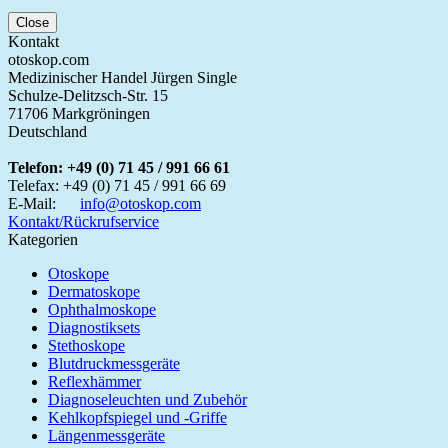
Close
Kontakt
otoskop.com
Medizinischer Handel Jürgen Single
Schulze-Delitzsch-Str. 15
71706 Markgröningen
Deutschland
Telefon:
+49 (0) 71 45 / 991 66 61
Telefax:
+49 (0) 71 45 / 991 66 69
E-Mail:
info@otoskop.com
Kontakt/Rückrufservice
Kategorien
Otoskope
Dermatoskope
Ophthalmoskope
Diagnostiksets
Stethoskope
Blutdruckmessgeräte
Reflexhämmer
Diagnoseleuchten und Zubehör
Kehlkopfspiegel und -Griffe
Längenmessgeräte