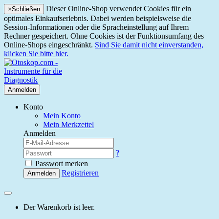
Dieser Online-Shop verwendet Cookies für ein
×
Schließen
optimales Einkaufserlebnis. Dabei werden beispielsweise die
Session-Informationen oder die Spracheinstellung auf Ihrem
Rechner gespeichert. Ohne Cookies ist der Funktionsumfang des
Online-Shops eingeschränkt.
Sind Sie damit nicht einverstanden,
klicken Sie bitte hier.
Anmelden
Konto
Mein Konto
Mein Merkzettel
Anmelden
?
Passwort merken
Registrieren
Anmelden
Der Warenkorb ist leer.