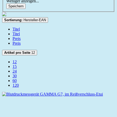
Weniger anzeigen...
Speichern
Sortierung:
Hersteller-EAN
Titel
Titel
Preis
Preis
Artikel pro Seite
12
12
15
24
30
60
120