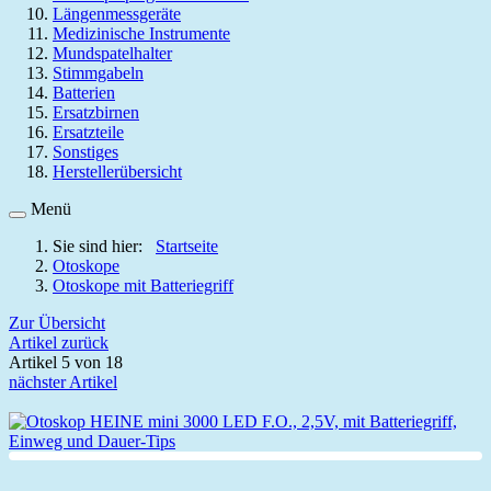
Längenmessgeräte
Medizinische Instrumente
Mundspatelhalter
Stimmgabeln
Batterien
Ersatzbirnen
Ersatzteile
Sonstiges
Herstellerübersicht
Menü
Sie sind hier:
Startseite
Otoskope
Otoskope mit Batteriegriff
Zur Übersicht
Artikel zurück
Artikel 5 von 18
nächster Artikel