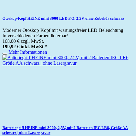
Otoskop-Kopf HEINE mini 3000 LED F.O. 2,5V, ohne Zubehör schwarz
Moderner Otoskop-Kopf mit wartungsfreier LED-Beleuchtung
In verschiedenen Farben lieferbar!
168,00 €
zzgl. MwSt.
199,92 €
inkl. MwSt.
*
Mehr Informationen
Batteriegriff HEINE mini 3000, 2,5V, mit 2 Batterien IEC LR6, Größe AA
schwarz | ohne Lasergravur