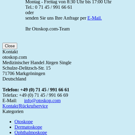
Montag - Freitag von 8:30 Uhr bis 17:00 Uhr
Tel.: 0 71 45 / 991 66 61
oder
senden Sie uns Ihre Anfrage per
E-Mail.
Ihr Otoskop.com-Team
Close
Kontakt
otoskop.com
Medizinischer Handel Jürgen Single
Schulze-Delitzsch-Str. 15
71706 Markgröningen
Deutschland
Telefon:
+49 (0) 71 45 / 991 66 61
Telefax:
+49 (0) 71 45 / 991 66 69
E-Mail:
info@otoskop.com
Kontakt/Rückrufservice
Kategorien
Otoskope
Dermatoskope
Ophthalmoskope