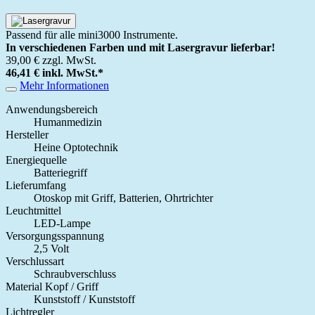
Passend für alle mini3000 Instrumente.
In verschiedenen Farben und mit Lasergravur lieferbar!
39,00 €
zzgl. MwSt.
46,41 €
inkl. MwSt.
*
Mehr Informationen
Anwendungsbereich
Humanmedizin
Hersteller
Heine Optotechnik
Energiequelle
Batteriegriff
Lieferumfang
Otoskop mit Griff, Batterien, Ohrtrichter
Leuchtmittel
LED-Lampe
Versorgungsspannung
2,5 Volt
Verschlussart
Schraubverschluss
Material Kopf / Griff
Kunststoff / Kunststoff
Lichtregler