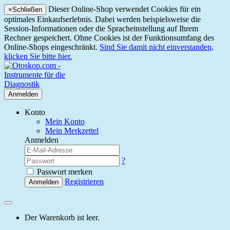
Dieser Online-Shop verwendet Cookies für ein
×
Schließen
optimales Einkaufserlebnis. Dabei werden beispielsweise die
Session-Informationen oder die Spracheinstellung auf Ihrem
Rechner gespeichert. Ohne Cookies ist der Funktionsumfang des
Online-Shops eingeschränkt.
Sind Sie damit nicht einverstanden,
klicken Sie bitte hier.
Anmelden
Konto
Mein Konto
Mein Merkzettel
Anmelden
?
Passwort merken
Registrieren
Anmelden
Der Warenkorb ist leer.