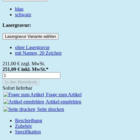
blau
schwarz
Lasergravur:
Lasergravur Variante wählen
ohne Lasergravur
mit Namen, 20 Zeichen
211,00 €
zzgl. MwSt.
251,09 €
inkl. MwSt.*
In den Warenkorb
Sofort lieferbar
Frage zum Artikel
Artikel empfehlen
Seite drucken
Beschreibung
Zubehör
Spezifikation