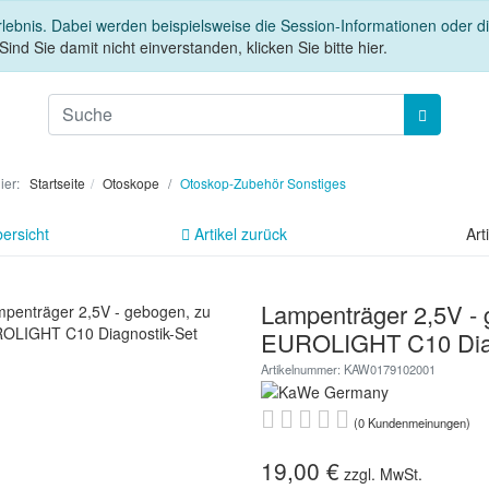
rlebnis. Dabei werden beispielsweise die Session-Informationen oder 
Sind Sie damit nicht einverstanden, klicken Sie bitte hier.
hier:
Startseite
Otoskope
Otoskop-Zubehör Sonstiges
ersicht
Artikel zurück
Art
Lampenträger 2,5V - 
EUROLIGHT C10 Diag
Artikelnummer: KAW0179102001
(0 Kundenmeinungen)
19,00 €
zzgl. MwSt.