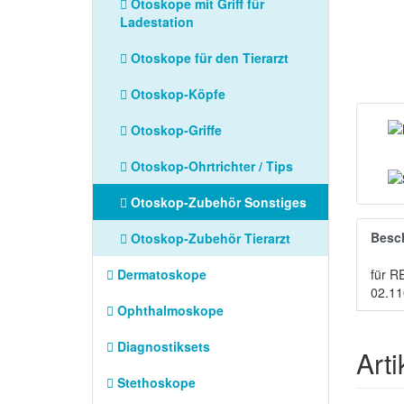
Otoskope mit Griff für
Ladestation
Otoskope für den Tierarzt
Otoskop-Köpfe
Otoskop-Griffe
Otoskop-Ohrtrichter / Tips
Otoskop-Zubehör Sonstiges
Besc
Otoskop-Zubehör Tierarzt
für R
Dermatoskope
02.11
Ophthalmoskope
Diagnostiksets
Art
Stethoskope