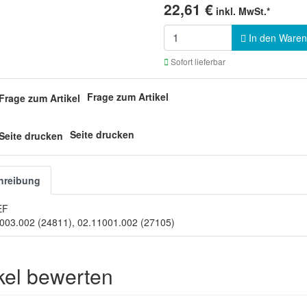
22,61 €
inkl. MwSt.*
In den Waren
Sofort lieferbar
Frage zum Artikel
Seite drucken
hreibung
EF
003.002 (24811), 02.11001.002 (27105)
ikel bewerten