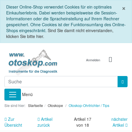
S
×
Dieser Online-Shop verwendet Cookies für ein optimales
Einkaufserlebnis. Dabei werden beispielsweise die Session-
Informationen oder die Spracheinstellung auf Ihrem Rechner
gespeichert. Ohne Cookies ist der Funktionsumfang des Online-
Shops eingeschränkt.
Sind Sie damit nicht einverstanden,
klicken Sie bitte hier.
Anmelden
Menü
Sie sind hier:
Startseite
Otoskope
Otoskop-Ohrtrichter / Tips
Zur
Artikel
Artikel 17
nächster
Übersicht
zurück
von 18
Artikel