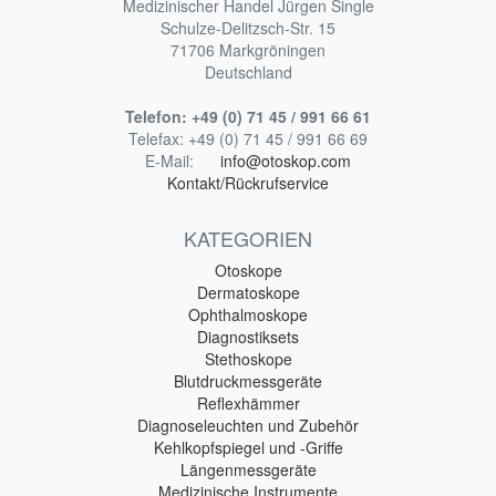
Medizinischer Handel Jürgen Single
Schulze-Delitzsch-Str. 15
71706 Markgröningen
Deutschland
Telefon:
+49 (0) 71 45 / 991 66 61
Telefax:
+49 (0) 71 45 / 991 66 69
E-Mail:
info@otoskop.com
Kontakt/Rückrufservice
KATEGORIEN
Otoskope
Dermatoskope
Ophthalmoskope
Diagnostiksets
Stethoskope
Blutdruckmessgeräte
Reflexhämmer
Diagnoseleuchten und Zubehör
Kehlkopfspiegel und -Griffe
Längenmessgeräte
Medizinische Instrumente