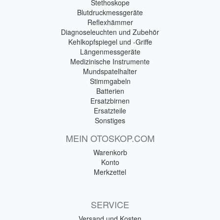
Stethoskope
Blutdruckmessgeräte
Reflexhämmer
Diagnoseleuchten und Zubehör
Kehlkopfspiegel und -Griffe
Längenmessgeräte
Medizinische Instrumente
Mundspatelhalter
Stimmgabeln
Batterien
Ersatzbirnen
Ersatzteile
Sonstiges
MEIN OTOSKOP.COM
Warenkorb
Konto
Merkzettel
SERVICE
Versand und Kosten