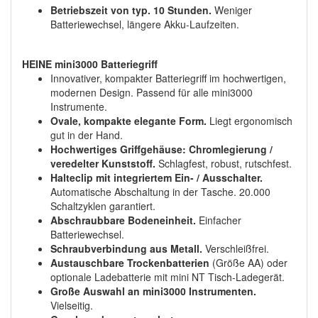
Betriebszeit von typ. 10 Stunden.
Weniger
Batteriewechsel, längere Akku-Laufzeiten.
HEINE mini3000 Batteriegriff
Innovativer, kompakter Batteriegriff im hochwertigen,
modernen Design. Passend für alle mini3000
Instrumente.
Ovale, kompakte elegante Form.
Liegt ergonomisch
gut in der Hand.
Hochwertiges Griffgehäuse: Chromlegierung /
veredelter Kunststoff.
Schlagfest, robust, rutschfest.
Halteclip mit integriertem Ein- / Ausschalter.
Automatische Abschaltung in der Tasche. 20.000
Schaltzyklen garantiert.
Abschraubbare Bodeneinheit.
Einfacher
Batteriewechsel.
Schraubverbindung aus Metall.
Verschleißfrei.
Austauschbare Trockenbatterien
(Größe AA) oder
optionale Ladebatterie mit mini NT Tisch-Ladegerät.
Große Auswahl an mini3000 Instrumenten.
Vielseitig.