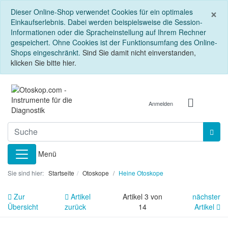
S
×
Dieser Online-Shop verwendet Cookies für ein optimales
Einkaufserlebnis. Dabei werden beispielsweise die Session-
Informationen oder die Spracheinstellung auf Ihrem Rechner
gespeichert. Ohne Cookies ist der Funktionsumfang des Online-
Shops eingeschränkt.
Sind Sie damit nicht einverstanden,
klicken Sie bitte hier.
Anmelden
Menü
Sie sind hier:
Startseite
Otoskope
Heine Otoskope
Zur
Artikel
Artikel 3 von
nächster
Übersicht
zurück
14
Artikel