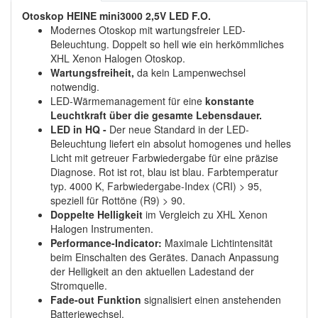
Otoskop HEINE mini3000 2,5V LED F.O.
Modernes Otoskop mit wartungsfreier LED-
Beleuchtung. Doppelt so hell wie ein herkömmliches
XHL Xenon Halogen Otoskop.
Wartungsfreiheit,
da kein Lampenwechsel
notwendig.
LED-Wärmemanagement für eine
konstante
Leuchtkraft über die gesamte Lebensdauer.
LED in HQ -
Der neue Standard in der LED-
Beleuchtung liefert ein absolut homogenes und helles
Licht mit getreuer Farbwiedergabe für eine präzise
Diagnose. Rot ist rot, blau ist blau. Farbtemperatur
typ. 4000 K, Farbwiedergabe-Index (CRI) > 95,
speziell für Rottöne (R9) > 90.
Doppelte Helligkeit
im Vergleich zu XHL Xenon
Halogen Instrumenten.
Performance-Indicator:
Maximale Lichtintensität
beim Einschalten des Gerätes. Danach Anpassung
der Helligkeit an den aktuellen Ladestand der
Stromquelle.
Fade-out Funktion
signalisiert einen anstehenden
Batteriewechsel.