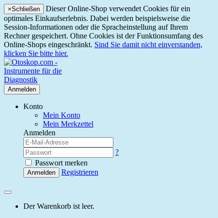
Dieser Online-Shop verwendet Cookies für ein
×
Schließen
optimales Einkaufserlebnis. Dabei werden beispielsweise die
Session-Informationen oder die Spracheinstellung auf Ihrem
Rechner gespeichert. Ohne Cookies ist der Funktionsumfang des
Online-Shops eingeschränkt.
Sind Sie damit nicht einverstanden,
klicken Sie bitte hier.
Anmelden
Konto
Mein Konto
Mein Merkzettel
Anmelden
?
Passwort merken
Registrieren
Anmelden
Der Warenkorb ist leer.