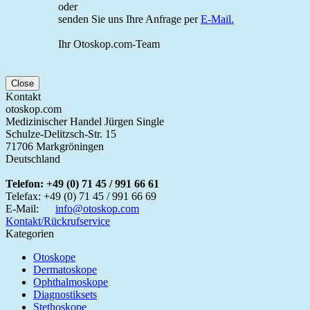
oder
senden Sie uns Ihre Anfrage per
E-Mail.
Ihr Otoskop.com-Team
Close
Kontakt
otoskop.com
Medizinischer Handel Jürgen Single
Schulze-Delitzsch-Str. 15
71706 Markgröningen
Deutschland
Telefon:
+49 (0) 71 45 / 991 66 61
Telefax:
+49 (0) 71 45 / 991 66 69
E-Mail:
info@otoskop.com
Kontakt/Rückrufservice
Kategorien
Otoskope
Dermatoskope
Ophthalmoskope
Diagnostiksets
Stethoskope