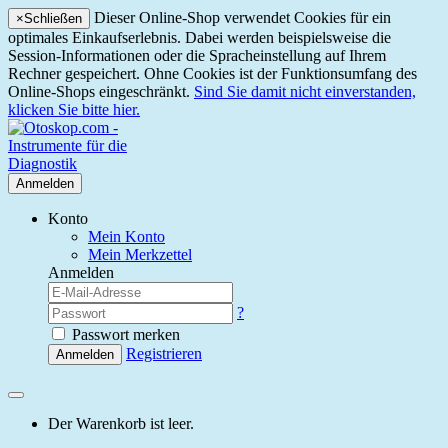
Dieser Online-Shop verwendet Cookies für ein
×
Schließen
optimales Einkaufserlebnis. Dabei werden beispielsweise die
Session-Informationen oder die Spracheinstellung auf Ihrem
Rechner gespeichert. Ohne Cookies ist der Funktionsumfang des
Online-Shops eingeschränkt.
Sind Sie damit nicht einverstanden,
klicken Sie bitte hier.
Anmelden
Konto
Mein Konto
Mein Merkzettel
Anmelden
?
Passwort merken
Registrieren
Anmelden
Der Warenkorb ist leer.