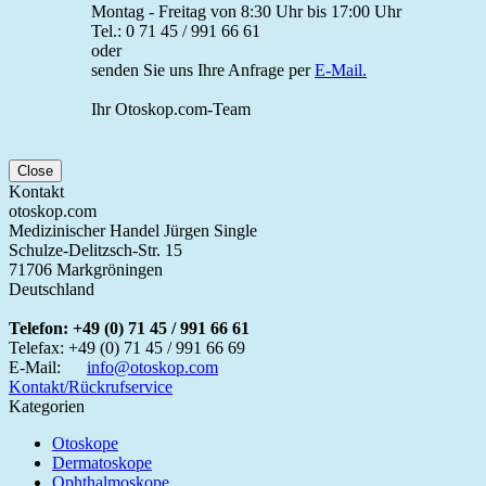
Montag - Freitag von 8:30 Uhr bis 17:00 Uhr
Tel.: 0 71 45 / 991 66 61
oder
senden Sie uns Ihre Anfrage per
E-Mail.
Ihr Otoskop.com-Team
Close
Kontakt
otoskop.com
Medizinischer Handel Jürgen Single
Schulze-Delitzsch-Str. 15
71706 Markgröningen
Deutschland
Telefon:
+49 (0) 71 45 / 991 66 61
Telefax:
+49 (0) 71 45 / 991 66 69
E-Mail:
info@otoskop.com
Kontakt/Rückrufservice
Kategorien
Otoskope
Dermatoskope
Ophthalmoskope