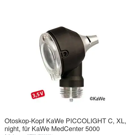
Otoskop-Kopf KaWe PICCOLIGHT C, XL,
night, für KaWe MedCenter 5000