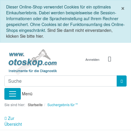
S
×
Dieser Online-Shop verwendet Cookies für ein optimales
Einkaufserlebnis. Dabei werden beispielsweise die Session-
Informationen oder die Spracheinstellung auf Ihrem Rechner
gespeichert. Ohne Cookies ist der Funktionsumfang des Online-
Shops eingeschränkt.
Sind Sie damit nicht einverstanden,
klicken Sie bitte hier.
Anmelden
Menü
Sie sind hier:
Startseite
Suchergebnis für ""
Zur
Übersicht