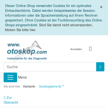
S
×
Dieser Online-Shop verwendet Cookies für ein optimales
Einkaufserlebnis. Dabei werden beispielsweise die Session-
Informationen oder die Spracheinstellung auf Ihrem Rechner
gespeichert. Ohne Cookies ist der Funktionsumfang des Online-
Shops eingeschränkt.
Sind Sie damit nicht einverstanden,
klicken Sie bitte hier.
Anmelden
Menü
Sie sind hier:
Startseite
Suchergebnis für ""
Zur
Übersicht