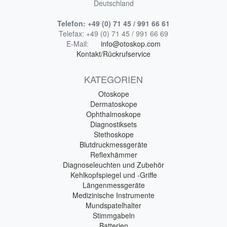
Deutschland
Telefon:
+49 (0) 71 45 / 991 66 61
Telefax:
+49 (0) 71 45 / 991 66 69
E-Mail:
info@otoskop.com
Kontakt/Rückrufservice
KATEGORIEN
Otoskope
Dermatoskope
Ophthalmoskope
Diagnostiksets
Stethoskope
Blutdruckmessgeräte
Reflexhämmer
Diagnoseleuchten und Zubehör
Kehlkopfspiegel und -Griffe
Längenmessgeräte
Medizinische Instrumente
Mundspatelhalter
Stimmgabeln
Batterien