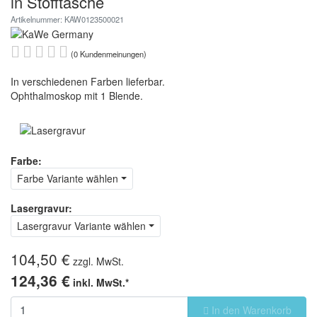
in Stofftasche
Artikelnummer: KAW0123500021
(0 Kundenmeinungen)
In verschiedenen Farben lieferbar.
Ophthalmoskop mit 1 Blende.
Farbe:
Farbe Variante wählen
Lasergravur:
Lasergravur Variante wählen
104,50 €
zzgl. MwSt.
124,36 €
inkl. MwSt.*
In den Warenkorb