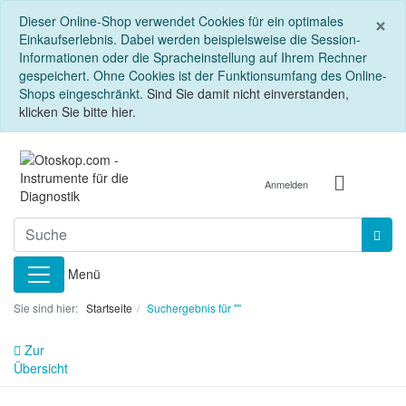
S
×
Dieser Online-Shop verwendet Cookies für ein optimales
Einkaufserlebnis. Dabei werden beispielsweise die Session-
Informationen oder die Spracheinstellung auf Ihrem Rechner
gespeichert. Ohne Cookies ist der Funktionsumfang des Online-
Shops eingeschränkt.
Sind Sie damit nicht einverstanden,
klicken Sie bitte hier.
Anmelden
Menü
Sie sind hier:
Startseite
Suchergebnis für ""
Zur
Übersicht