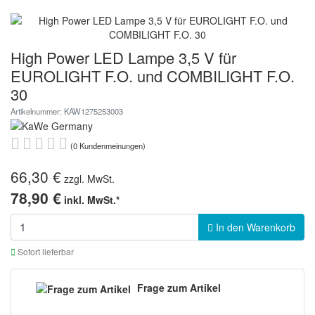
High Power LED Lampe 3,5 V für
EUROLIGHT F.O. und COMBILIGHT F.O.
30
Artikelnummer: KAW1275253003
(0 Kundenmeinungen)
66,30 €
zzgl. MwSt.
78,90 €
inkl. MwSt.*
In den Warenkorb
Sofort lieferbar
Frage zum Artikel