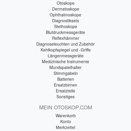
Otoskope
Dermatoskope
Ophthalmoskope
Diagnostiksets
Stethoskope
Blutdruckmessgeräte
Reflexhämmer
Diagnoseleuchten und Zubehör
Kehlkopfspiegel und -Griffe
Längenmessgeräte
Medizinische Instrumente
Mundspatelhalter
Stimmgabeln
Batterien
Ersatzbirnen
Ersatzteile
Sonstiges
MEIN OTOSKOP.COM
Warenkorb
Konto
Merkzettel