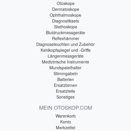
Otoskope
Dermatoskope
Ophthalmoskope
Diagnostiksets
Stethoskope
Blutdruckmessgeräte
Reflexhämmer
Diagnoseleuchten und Zubehör
Kehlkopfspiegel und -Griffe
Längenmessgeräte
Medizinische Instrumente
Mundspatelhalter
Stimmgabeln
Batterien
Ersatzbirnen
Ersatzteile
Sonstiges
MEIN OTOSKOP.COM
Warenkorb
Konto
Merkzettel