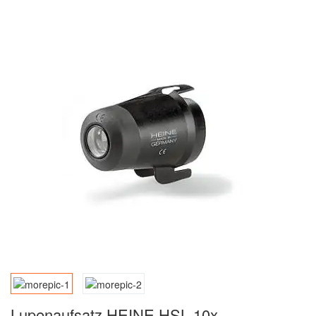
Lupenaufsatz HEINE HSL 10x