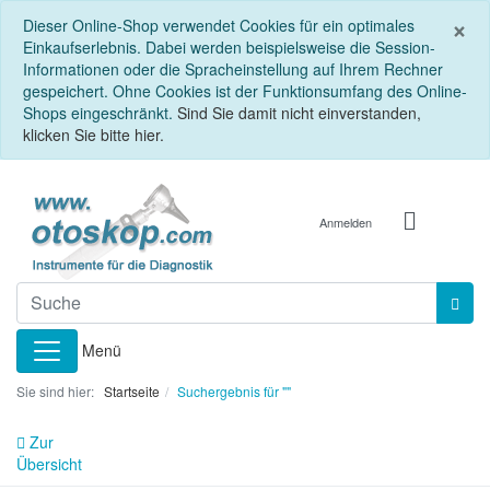
S
×
Dieser Online-Shop verwendet Cookies für ein optimales
Einkaufserlebnis. Dabei werden beispielsweise die Session-
Informationen oder die Spracheinstellung auf Ihrem Rechner
gespeichert. Ohne Cookies ist der Funktionsumfang des Online-
Shops eingeschränkt.
Sind Sie damit nicht einverstanden,
klicken Sie bitte hier.
Anmelden
Menü
Sie sind hier:
Startseite
Suchergebnis für ""
Zur
Übersicht