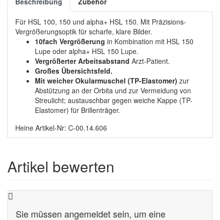
Beschreibung
Zubehör
Für HSL 100, 150 und alpha+ HSL 150. Mit Präzisions-
Vergrößerungsoptik für scharfe, klare Bilder.
10fach Vergrößerung
in Kombination mit HSL 150
Lupe oder alpha+ HSL 150 Lupe.
Vergrößerter Arbeitsabstand
Arzt-Patient.
Großes Übersichtsfeld.
Mit weicher Okularmuschel (TP-Elastomer)
zur
Abstützung an der Orbita und zur Vermeidung von
Streulicht; austauschbar gegen weiche Kappe (TP-
Elastomer) für Brillenträger.
Heine Artikel-Nr: C-00.14.606
Artikel bewerten
Sie müssen angemeldet sein, um eine