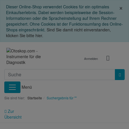
S
×
Dieser Online-Shop verwendet Cookies für ein optimales
Einkaufserlebnis. Dabei werden beispielsweise die Session-
Informationen oder die Spracheinstellung auf Ihrem Rechner
gespeichert. Ohne Cookies ist der Funktionsumfang des Online-
Shops eingeschränkt.
Sind Sie damit nicht einverstanden,
klicken Sie bitte hier.
Anmelden
Menü
Sie sind hier:
Startseite
Suchergebnis für ""
Zur
Übersicht