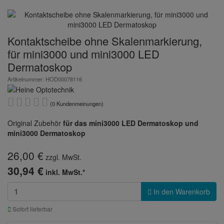
Kontaktscheibe ohne Skalenmarkierung,
für mini3000 und mini3000 LED
Dermatoskop
Artikelnummer: HOD00078116
(0 Kundenmeinungen)
Original Zubehör
für das mini3000 LED Dermatoskop und
mini3000 Dermatoskop
26,00 €
zzgl. MwSt.
30,94 €
inkl. MwSt.*
In den Warenkorb
Sofort lieferbar