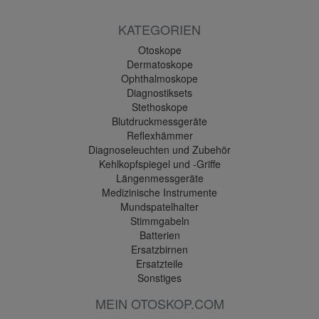
KATEGORIEN
Otoskope
Dermatoskope
Ophthalmoskope
Diagnostiksets
Stethoskope
Blutdruckmessgeräte
Reflexhämmer
Diagnoseleuchten und Zubehör
Kehlkopfspiegel und -Griffe
Längenmessgeräte
Medizinische Instrumente
Mundspatelhalter
Stimmgabeln
Batterien
Ersatzbirnen
Ersatzteile
Sonstiges
MEIN OTOSKOP.COM