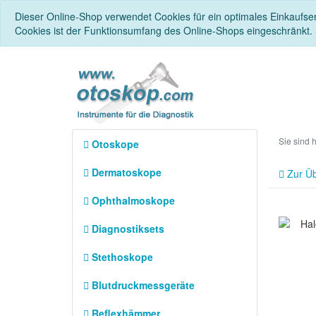
Dieser Online-Shop verwendet Cookies für ein optimales Einkaufse
Cookies ist der Funktionsumfang des Online-Shops eingeschränkt.
Sie sind 
Otoskope
Dermatoskope
Zur Üb
Ophthalmoskope
Diagnostiksets
Stethoskope
Blutdruckmessgeräte
Reflexhämmer