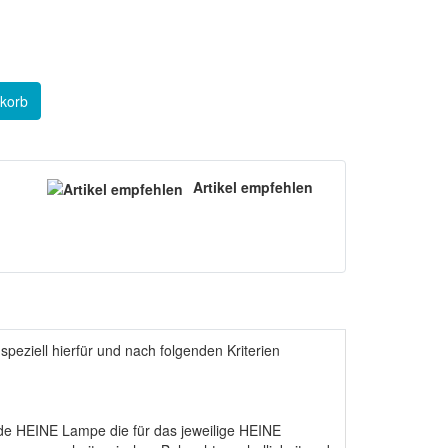
korb
Artikel empfehlen
peziell hierfür und nach folgenden Kriterien
ede HEINE Lampe die für das jeweilige HEINE