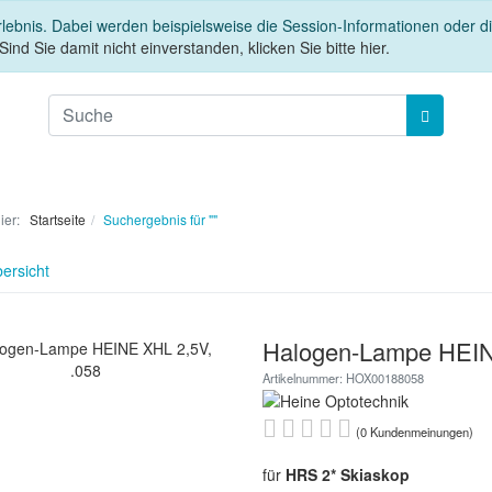
rlebnis. Dabei werden beispielsweise die Session-Informationen oder 
Sind Sie damit nicht einverstanden, klicken Sie bitte hier.
hier:
Startseite
Suchergebnis für ""
ersicht
Halogen-Lampe HEIN
Artikelnummer: HOX00188058
(0 Kundenmeinungen)
für
HRS 2* Skiaskop