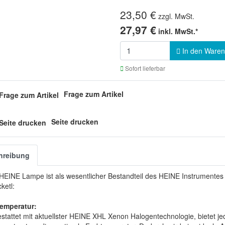
23,50 €
zzgl. MwSt.
27,97 €
inkl. MwSt.*
In den Waren
Sofort lieferbar
Frage zum Artikel
Seite drucken
hreibung
HEINE Lampe ist als wesentlicher Bestandteil des HEINE Instrumentes s
ketl:
emperatur:
stattet mit aktuellster HEINE XHL Xenon Halogentechnologie, bietet j