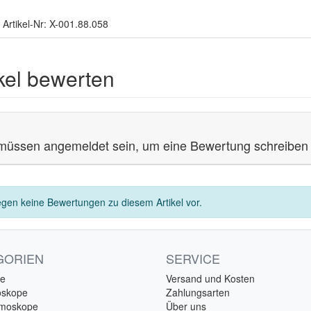
 Artikel-Nr: X-001.88.058
ikel bewerten
müssen angemeldet sein, um eine Bewertung schreiben
egen keine Bewertungen zu diesem Artikel vor.
GORIEN
SERVICE
e
Versand und Kosten
oskope
Zahlungsarten
lmoskope
Über uns