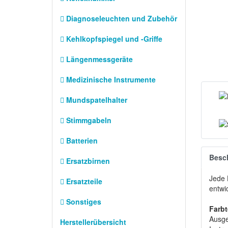
Diagnoseleuchten und Zubehör
Kehlkopfspiegel und -Griffe
Längenmessgeräte
Medizinische Instrumente
Mundspatelhalter
Stimmgabeln
Batterien
Besc
Ersatzbirnen
Jede 
Ersatzteile
entwic
Sonstiges
Farbt
Ausge
Herstellerübersicht