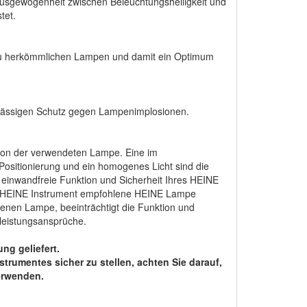
Ausgewogenheit zwischen Beleuchtungshelligkeit und
tet.
 zu herkömmlichen Lampen und damit ein Optimum
erlässigen Schutz gegen Lampenimplosionen.
 von der verwendeten Lampe. Eine im
ositionierung und ein homogenes Licht sind die
e einwandfreie Funktion und Sicherheit Ihres HEINE
ige HEINE Instrument empfohlene HEINE Lampe
enen Lampe, beeinträchtigt die Funktion und
leistungsansprüche.
ng geliefert.
rumentes sicher zu stellen, achten Sie darauf,
verwenden.