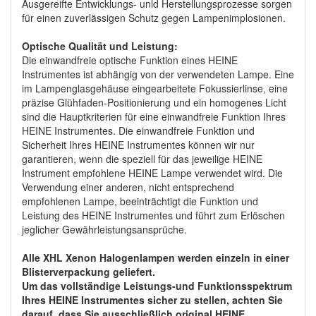
Ausgereifte Entwicklungs- unld Herstellungsprozesse sorgen
für einen zuverlässigen Schutz gegen Lampenimplosionen.
Optische Qualität und Leistung:
Die einwandfreie optische Funktion eines HEINE
Instrumentes ist abhängig von der verwendeten Lampe. Eine
im Lampenglasgehäuse eingearbeitete Fokussierlinse, eine
präzise Glühfaden-Positionierung und ein homogenes Licht
sind die Hauptkriterien für eine einwandfreie Funktion Ihres
HEINE Instrumentes. Die einwandfreie Funktion und
Sicherheit Ihres HEINE Instrumentes können wir nur
garantieren, wenn die speziell für das jeweilige HEINE
Instrument empfohlene HEINE Lampe verwendet wird. Die
Verwendung einer anderen, nicht entsprechend
empfohlenen Lampe, beeinträchtigt die Funktion und
Leistung des HEINE Instrumentes und führt zum Erlöschen
jeglicher Gewährleistungsansprüche.
Alle XHL Xenon Halogenlampen werden einzeln in einer
Blisterverpackung geliefert.
Um das vollständige Leistungs-und Funktionsspektrum
Ihres HEINE Instrumentes sicher zu stellen, achten Sie
darauf, dass Sie ausschließlich original HEINE