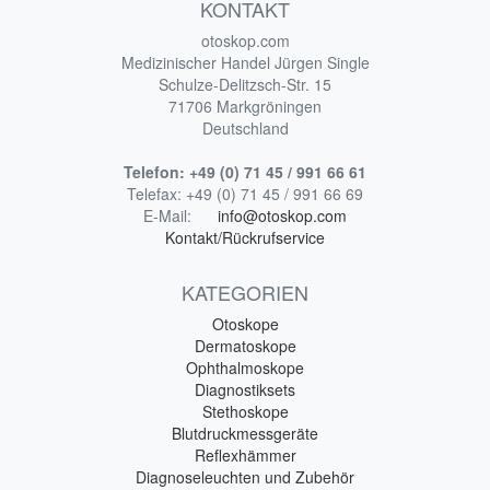
KONTAKT
otoskop.com
Medizinischer Handel Jürgen Single
Schulze-Delitzsch-Str. 15
71706 Markgröningen
Deutschland
Telefon:
+49 (0) 71 45 / 991 66 61
Telefax:
+49 (0) 71 45 / 991 66 69
E-Mail:
info@otoskop.com
Kontakt/Rückrufservice
KATEGORIEN
Otoskope
Dermatoskope
Ophthalmoskope
Diagnostiksets
Stethoskope
Blutdruckmessgeräte
Reflexhämmer
Diagnoseleuchten und Zubehör