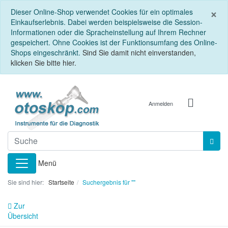
S
×
Dieser Online-Shop verwendet Cookies für ein optimales
Einkaufserlebnis. Dabei werden beispielsweise die Session-
Informationen oder die Spracheinstellung auf Ihrem Rechner
gespeichert. Ohne Cookies ist der Funktionsumfang des Online-
Shops eingeschränkt.
Sind Sie damit nicht einverstanden,
klicken Sie bitte hier.
Anmelden
Menü
Sie sind hier:
Startseite
Suchergebnis für ""
Zur
Übersicht