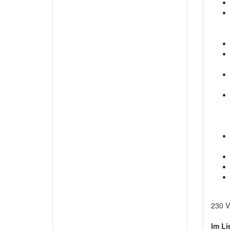
230 V
Im Li