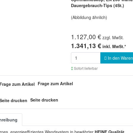
Dauergebrauch-Tips (4St.)
(Abbildung ähnlich)
1.127,00 €
zzgl. MwSt.
1.341,13 €
inkl. MwSt.*
In den Waren
Sofort lieferbar
Frage zum Artikel
Seite drucken
hreibung
nes, energieeffizientes Wandsystem in bewährter
HEINE Qualität
.