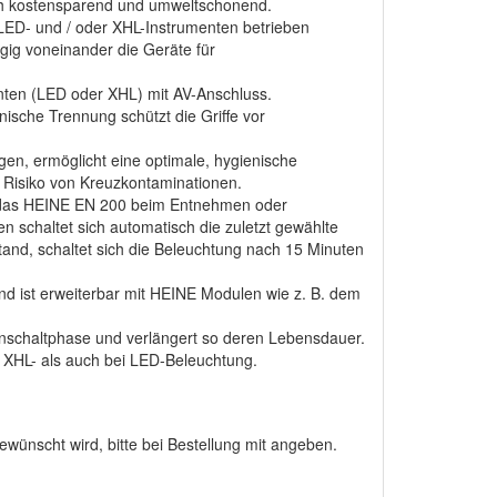
h kostensparend und umweltschonend.
 LED- und / oder XHL-Instrumenten betrieben
ig voneinander die Geräte für
nten (LED oder XHL) mit AV-Anschluss.
nische Trennung schützt die Griffe vor
n, ermöglicht eine optimale, hygienische
 Risiko von Kreuzkontaminationen.
 das HEINE EN 200 beim Entnehmen oder
 schaltet sich automatisch die zuletzt gewählte
and, schaltet sich die Beleuchtung nach 15 Minuten
und ist erweiterbar mit HEINE Modulen wie z. B. dem
nschaltphase und verlängert so deren Lebensdauer.
XHL- als auch bei LED-Beleuchtung.
wünscht wird, bitte bei Bestellung mit angeben.