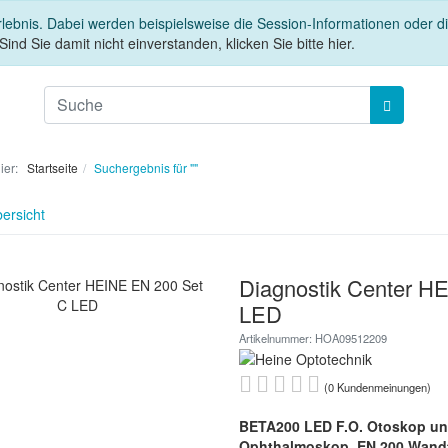
rlebnis. Dabei werden beispielsweise die Session-Informationen oder 
Sind Sie damit nicht einverstanden, klicken Sie bitte hier.
hier:
Startseite
Suchergebnis für ""
ersicht
Diagnostik Center H
LED
Artikelnummer: HOA09512209
(0 Kundenmeinungen)
BETA200 LED F.O. Otoskop u
Ophthalmoskop, EN 200 Wandtra