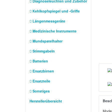
Diagnoseleuchten und Zubehör
Kehlkopfspiegel und -Griffe
Längenmessgeräte
Medizinische Instrumente
Mundspatelhalter
Stimmgabeln
Batterien
Ersatzbirnen
Ersatzteile
Sonstiges
Besc
Herstellerübersicht
Moder