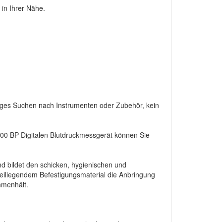
 in Ihrer Nähe.
tiges Suchen nach Instrumenten oder Zubehör, kein
00 BP Digitalen Blutdruckmessgerät können Sie
nd bildet den schicken, hygienischen und
beiliegendem Befestigungsmaterial die Anbringung
mmenhält.