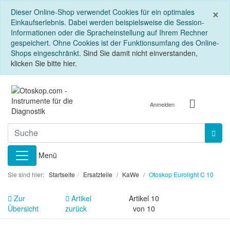
S
×
Dieser Online-Shop verwendet Cookies für ein optimales
Einkaufserlebnis. Dabei werden beispielsweise die Session-
Informationen oder die Spracheinstellung auf Ihrem Rechner
gespeichert. Ohne Cookies ist der Funktionsumfang des Online-
Shops eingeschränkt.
Sind Sie damit nicht einverstanden,
klicken Sie bitte hier.
Anmelden
Menü
Sie sind hier:
Startseite
Ersatzteile
KaWe
Otoskop Eurolight C 10
Zur
Artikel
Artikel 10
Übersicht
zurück
von 10