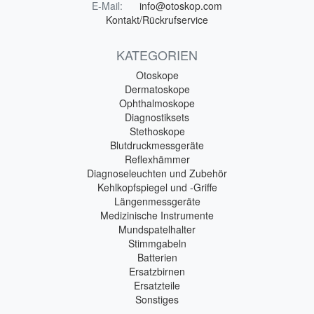
E-Mail:
info@otoskop.com
Kontakt/Rückrufservice
KATEGORIEN
Otoskope
Dermatoskope
Ophthalmoskope
Diagnostiksets
Stethoskope
Blutdruckmessgeräte
Reflexhämmer
Diagnoseleuchten und Zubehör
Kehlkopfspiegel und -Griffe
Längenmessgeräte
Medizinische Instrumente
Mundspatelhalter
Stimmgabeln
Batterien
Ersatzbirnen
Ersatzteile
Sonstiges