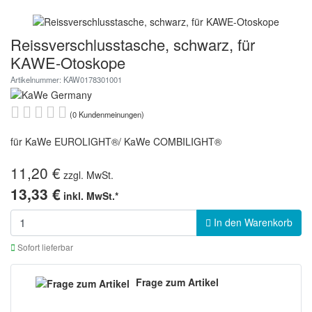
Reissverschlusstasche, schwarz, für
KAWE-Otoskope
Artikelnummer: KAW0178301001
(0 Kundenmeinungen)
für KaWe EUROLIGHT®/ KaWe COMBILIGHT®
11,20 €
zzgl. MwSt.
13,33 €
inkl. MwSt.*
In den Warenkorb
Sofort lieferbar
Frage zum Artikel