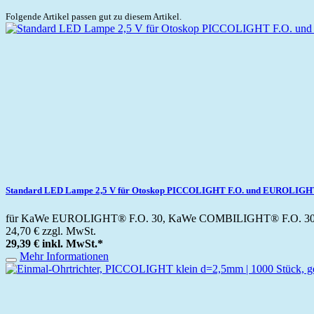
Folgende Artikel passen gut zu diesem Artikel.
Standard LED Lampe 2,5 V für Otoskop PICCOLIGHT F.O. und EUROLIGHT
für KaWe EUROLIGHT® F.O. 30, KaWe COMBILIGHT® F.O. 30,
24,70 €
zzgl. MwSt.
29,39 €
inkl. MwSt.
*
Mehr Informationen