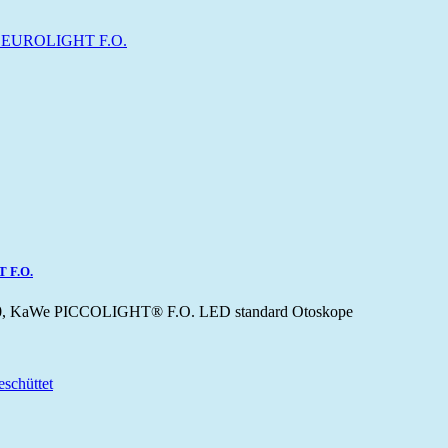
 F.O.
 KaWe PICCOLIGHT® F.O. LED standard Otoskope