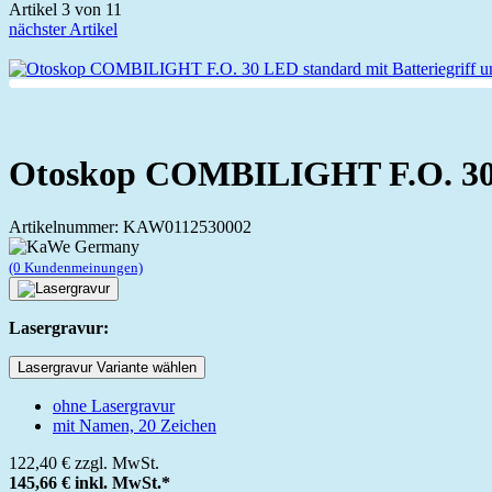
Artikel 3 von 11
nächster Artikel
Otoskop COMBILIGHT F.O. 30 L
Artikelnummer: KAW0112530002
(0 Kundenmeinungen)
Lasergravur:
Lasergravur Variante wählen
ohne Lasergravur
mit Namen, 20 Zeichen
122,40 €
zzgl. MwSt.
145,66 €
inkl. MwSt.*