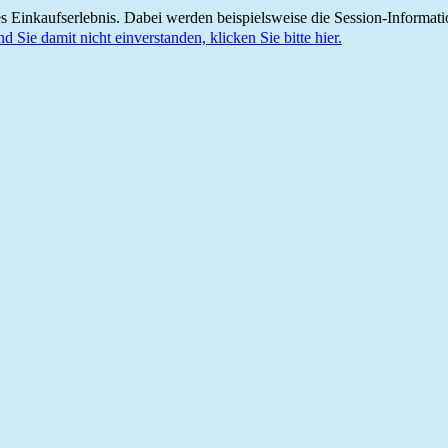
 Einkaufserlebnis. Dabei werden beispielsweise die Session-Informati
nd Sie damit nicht einverstanden, klicken Sie bitte hier.