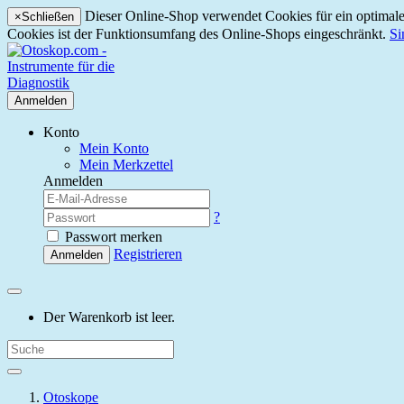
Dieser Online-Shop verwendet Cookies für ein optimales
×
Schließen
Cookies ist der Funktionsumfang des Online-Shops eingeschränkt.
Si
Anmelden
Konto
Mein Konto
Mein Merkzettel
Anmelden
?
Passwort merken
Registrieren
Anmelden
Der Warenkorb ist leer.
Otoskope