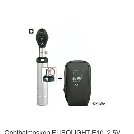
Ophthalmoskop EUROLIGHT E10, 2,5V