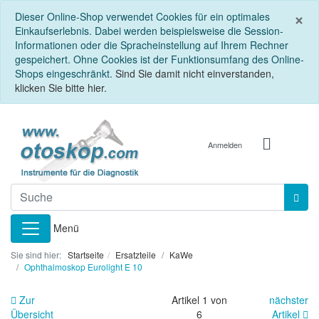
S
×
Dieser Online-Shop verwendet Cookies für ein optimales
Einkaufserlebnis. Dabei werden beispielsweise die Session-
Informationen oder die Spracheinstellung auf Ihrem Rechner
gespeichert. Ohne Cookies ist der Funktionsumfang des Online-
Shops eingeschränkt.
Sind Sie damit nicht einverstanden,
klicken Sie bitte hier.
Anmelden
Menü
Sie sind hier:
Startseite
Ersatzteile
KaWe
Ophthalmoskop Eurolight E 10
Zur
Artikel 1 von
nächster
Übersicht
6
Artikel