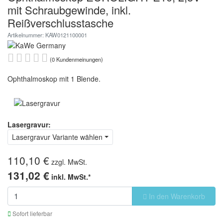
mit Schraubgewinde, inkl.
Reißverschlusstasche
Artikelnummer: KAW0121100001
(0 Kundenmeinungen)
Ophthalmoskop mit 1 Blende.
Lasergravur:
Lasergravur Variante wählen
110,10 €
zzgl. MwSt.
131,02 €
inkl. MwSt.*
In den Warenkorb
Sofort lieferbar