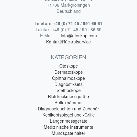
71706 Markgröningen
Deutschland
Telefon:
+49 (0) 71 45 / 991 66 61
Telefax:
+49 (0) 71 45 / 991 66 69
E-Mail:
info@otoskop.com
Kontakt/Rückrufservice
KATEGORIEN
Otoskope
Dermatoskope
Ophthalmoskope
Diagnostiksets
Stethoskope
Blutdruckmessgeräte
Reflexhämmer
Diagnoseleuchten und Zubehör
Kehlkopfspiegel und -Griffe
Längenmessgeräte
Medizinische Instrumente
Mundspatelhalter