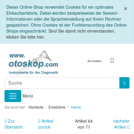
S
×
Dieser Online-Shop verwendet Cookies für ein optimales
Einkaufserlebnis. Dabei werden beispielsweise die Session-
Informationen oder die Spracheinstellung auf Ihrem Rechner
gespeichert. Ohne Cookies ist der Funktionsumfang des Online-
Shops eingeschränkt.
Sind Sie damit nicht einverstanden,
klicken Sie bitte hier.
Anmelden
Menü
Sie sind hier:
Startseite
Ersatzteile
Heine
Zur
Artikel
Artikel 64
nächster
Übersicht
zurück
von 71
Artikel