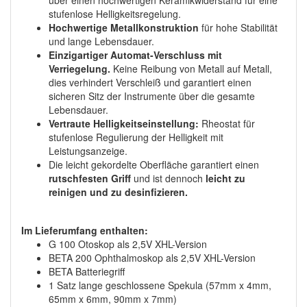
über einen hochwertigen Keramikwiderstand für eine
stufenlose Helligkeitsregelung.
Hochwertige Metallkonstruktion
für hohe Stabilität
und lange Lebensdauer.
Einzigartiger Automat-Verschluss mit
Verriegelung.
Keine Reibung von Metall auf Metall,
dies verhindert Verschleiß und garantiert einen
sicheren Sitz der Instrumente über die gesamte
Lebensdauer.
Vertraute Helligkeitseinstellung:
Rheostat für
stufenlose Regulierung der Helligkeit mit
Leistungsanzeige.
Die leicht gekordelte Oberfläche garantiert einen
rutschfesten Griff
und ist dennoch
leicht zu
reinigen und zu desinfizieren.
Im Lieferumfang enthalten:
G 100 Otoskop als 2,5V XHL-Version
BETA 200 Ophthalmoskop als 2,5V XHL-Version
BETA Batteriegriff
1 Satz lange geschlossene Spekula (57mm x 4mm,
65mm x 6mm, 90mm x 7mm)