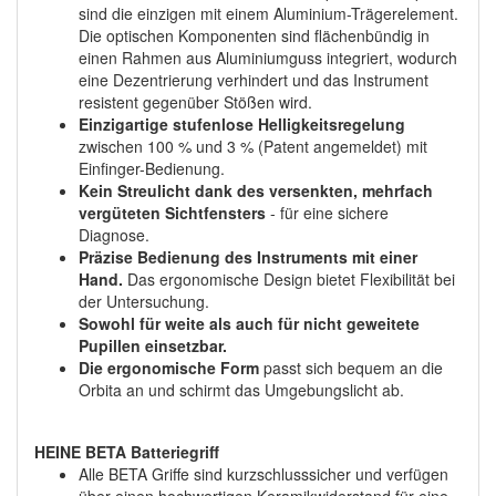
sind die einzigen mit einem Aluminium-Trägerelement.
Die optischen Komponenten sind flächenbündig in
einen Rahmen aus Aluminiumguss integriert, wodurch
eine Dezentrierung verhindert und das Instrument
resistent gegenüber Stößen wird.
Einzigartige stufenlose Helligkeitsregelung
zwischen 100 % und 3 % (Patent angemeldet) mit
Einfinger-Bedienung.
Kein Streulicht dank des versenkten, mehrfach
vergüteten Sichtfensters
- für eine sichere
Diagnose.
Präzise Bedienung des Instruments mit einer
Hand.
Das ergonomische Design bietet Flexibilität bei
der Untersuchung.
Sowohl für weite als auch für nicht geweitete
Pupillen einsetzbar.
Die ergonomische Form
passt sich bequem an die
Orbita an und schirmt das Umgebungslicht ab.
HEINE BETA Batteriegriff
Alle BETA Griffe sind kurzschlusssicher und verfügen