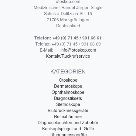
otoskop.com
Medizinischer Handel Jürgen Single
Schulze-Delitzsch-Str. 15
71706 Markgröningen
Deutschland
Telefon:
+49 (0) 71 45 / 991 66 61
Telefax:
+49 (0) 71 45 / 991 66 69
E-Mail:
info@otoskop.com
Kontakt/Rückrufservice
KATEGORIEN
Otoskope
Dermatoskope
Ophthalmoskope
Diagnostiksets
Stethoskope
Blutdruckmessgeräte
Reflexhämmer
Diagnoseleuchten und Zubehör
Kehlkopfspiegel und -Griffe
Längenmessgeräte