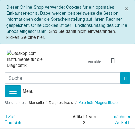
S
×
Dieser Online-Shop verwendet Cookies für ein optimales
Einkaufserlebnis. Dabei werden beispielsweise die Session-
Informationen oder die Spracheinstellung auf Ihrem Rechner
gespeichert. Ohne Cookies ist der Funktionsumfang des Online-
Shops eingeschränkt.
Sind Sie damit nicht einverstanden,
klicken Sie bitte hier.
Anmelden
Menü
Sie sind hier:
Startseite
Diagnostiksets
Veterinär Diagnostiksets
Zur
Artikel 1 von
nächster
Übersicht
3
Artikel