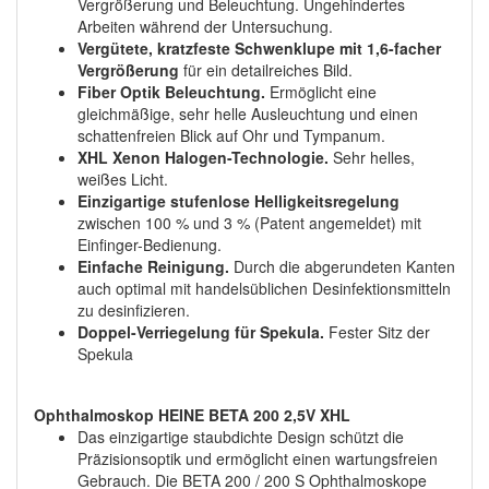
Vergrößerung und Beleuchtung. Ungehindertes
Arbeiten während der Untersuchung.
Vergütete, kratzfeste Schwenklupe mit 1,6-facher
Vergrößerung
für ein detailreiches Bild.
Fiber Optik Beleuchtung.
Ermöglicht eine
gleichmäßige, sehr helle Ausleuchtung und einen
schattenfreien Blick auf Ohr und Tympanum.
XHL Xenon Halogen-Technologie.
Sehr helles,
weißes Licht.
Einzigartige stufenlose Helligkeitsregelung
zwischen 100 % und 3 % (Patent angemeldet) mit
Einfinger-Bedienung.
Einfache Reinigung.
Durch die abgerundeten Kanten
auch optimal mit handelsüblichen Desinfektionsmitteln
zu desinfizieren.
Doppel-Verriegelung für Spekula.
Fester Sitz der
Spekula
Ophthalmoskop HEINE BETA 200 2,5V XHL
Das einzigartige staubdichte Design schützt die
Präzisionsoptik und ermöglicht einen wartungsfreien
Gebrauch. Die BETA 200 / 200 S Ophthalmoskope