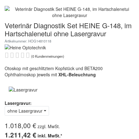
Veterinär Diagnostik Set HEINE G-148, im
Hartschalenetui ohne Lasergravur
Artikelnummer: HOG14810118
(0 Kundenmeinungen)
Otoskop mit geschlitztem Kopfstück und BETA200
Ophthalmoskop jeweils mit
XHL-Beleuchtung
Lasergravur:
ohne Lasergravur
1.018,00 €
zzgl. MwSt.
1.211,42 €
inkl. MwSt.*