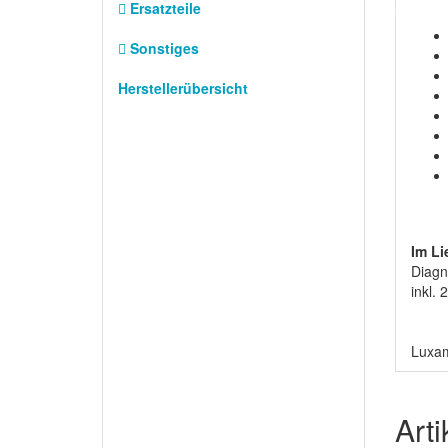
Ersatzteile
Sonstiges
Herstellerübersicht
Im Li
Diagn
inkl.
Luxam
Art