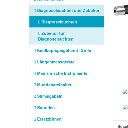
Diagnoseleuchten und Zubehör
Diagnoseleuchten
Zubehör für
Diagnoseleuchten
Kehlkopfspiegel und -Griffe
Längenmessgeräte
Medizinische Instrumente
Mundspatelhalter
Stimmgabeln
Batterien
Ersatzbirnen
Besc