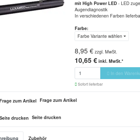
mit High Power LED
- LED zugel
Augendiagnostik
In verschiedenen Farben lieferba
Farbe:
Farbe Variante wählen
8,95 €
zzgl. MwSt.
10,65 €
inkl. MwSt.*
In den Warenk
Sofort lieferbar
Frage zum Artikel
Seite drucken
hreibung
Zubehör