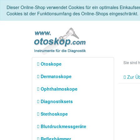
Dieser Online-Shop verwendet Cookies für ein optimales Einkaufse
Cookies ist der Funktionsumfang des Online-Shops eingeschränkt.
Sie sind 
Otoskope
Dermatoskope
Zur Üb
Ophthalmoskope
Diagnostiksets
Stethoskope
Blutdruckmessgeräte
Reflexhämmer