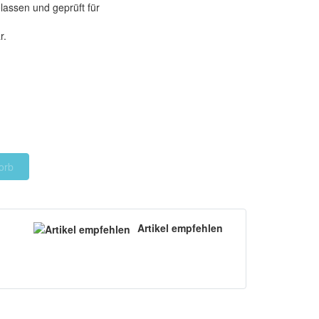
assen und geprüft für
r.
orb
Artikel empfehlen