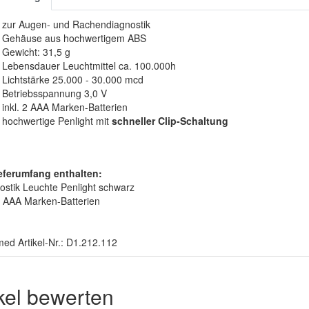
zur Augen- und Rachendiagnostik
Gehäuse aus hochwertigem ABS
Gewicht: 31,5 g
Lebensdauer Leuchtmittel ca. 100.000h
Lichtstärke 25.000 - 30.000 mcd
Betriebsspannung 3,0 V
inkl. 2 AAA Marken-Batterien
hochwertige Penlight mit
schneller Clip-Schaltung
eferumfang enthalten:
ostik Leuchte Penlight schwarz
 2 AAA Marken-Batterien
ed Artikel-Nr.: D1.212.112
ikel bewerten