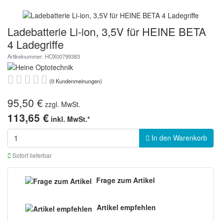
Ladebatterie Li-ion, 3,5V für HEINE BETA
4 Ladegriffe
Artikelnummer: HOX00799383
(0 Kundenmeinungen)
95,50 €
zzgl. MwSt.
113,65 €
inkl. MwSt.*
In den Warenkorb
Sofort lieferbar
Frage zum Artikel
Artikel empfehlen