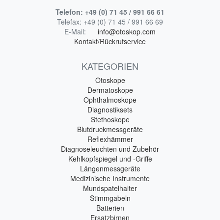
Telefon:
+49 (0) 71 45 / 991 66 61
Telefax:
+49 (0) 71 45 / 991 66 69
E-Mail:
info@otoskop.com
Kontakt/Rückrufservice
KATEGORIEN
Otoskope
Dermatoskope
Ophthalmoskope
Diagnostiksets
Stethoskope
Blutdruckmessgeräte
Reflexhämmer
Diagnoseleuchten und Zubehör
Kehlkopfspiegel und -Griffe
Längenmessgeräte
Medizinische Instrumente
Mundspatelhalter
Stimmgabeln
Batterien
Ersatzbirnen