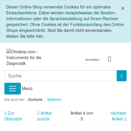
S
×
Dieser Online-Shop verwendet Cookies für ein optimales
Einkaufserlebnis. Dabei werden beispielsweise die Session-
Informationen oder die Spracheinstellung auf Ihrem Rechner
gespeichert. Ohne Cookies ist der Funktionsumfang des Online-
Shops eingeschränkt.
Sind Sie damit nicht einverstanden,
klicken Sie bitte hier.
Anmelden
Menü
Sie sind hier:
Startseite
Batterien
Zur
Artikel
Artikel 4 von
nächster
Übersicht
zurück
5
Artikel